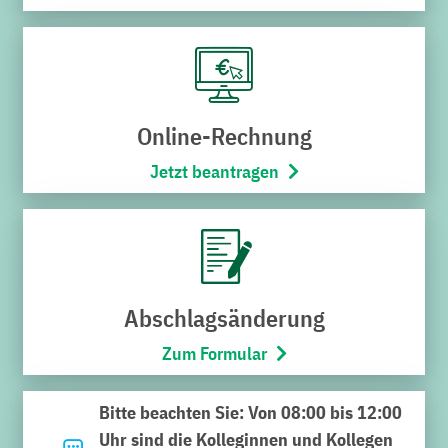
Online-Rechnung
Jetzt beantragen
Noch nicht das Richtige
gefunden?
Geben Sie hier Ihren Suchbegriff ein und klicken Sie auf
Abschlagsänderung
die Lupe. Viel Erfolg bei der Suche.
Zum Formular
Suchen
Bitte beachten Sie: Von 08:00 bis 12:00
nach:
Uhr sind die Kolleginnen und Kollegen