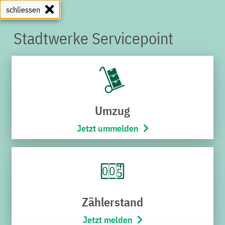
schliessen
Stadtwerke Servicepoint
SERVICEPOINT
Umzug
Jetzt ummelden
Zählerstand
Jetzt melden