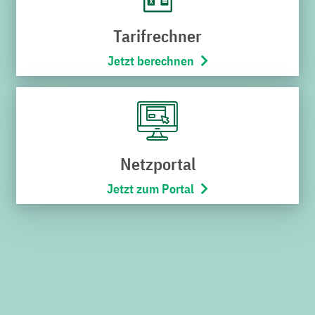
Karriere
Tarifrechner
Stadtbus
Jetzt berechnen
Netze
Bäderwelt
Wohnmobilpark
SERVICES
Netzportal
Jetzt zum Portal
Downloads
Kündigung
Widerruf
Umzugsservice
Kontakt