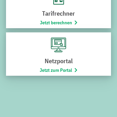
Karriere
Tarifrechner
Stadtbus
Jetzt berechnen
Netze
Bäderwelt
Wohnmobilpark
SERVICES
Netzportal
Jetzt zum Portal
Downloads
Kündigung
Widerruf
Umzugsservice
Kontakt