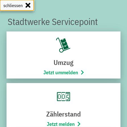
schliessen
Stadtwerke Servicepoint
SERVICEPOINT
Umzug
Jetzt ummelden
Zählerstand
Jetzt melden