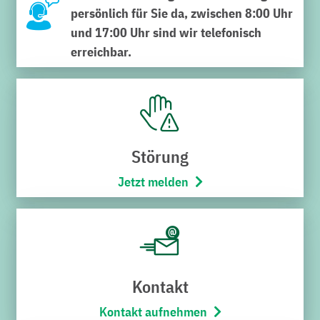
persönlich für Sie da, zwischen 8:00 Uhr
und 17:00 Uhr sind wir telefonisch
erreichbar.
SERVICECENTER VERWALTUNG
Schnabel-Henning-Straße 1a
76646 Bruchsal
Störung
Telefon:
07251/706-222
(Montag bis Freitag von 8:00 –
Jetzt melden
17:00 Uhr)
Öffnungszeiten
Montag bis Freitag
8:00 – 12:00 Uhr
Kontakt
SERVICECENTER H7
Kontakt aufnehmen