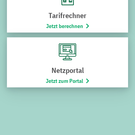
Karriere
Tarifrechner
Stadtbus
Jetzt berechnen
Netze
Bäderwelt
Wohnmobilpark
SERVICES
Netzportal
Jetzt zum Portal
Downloads
Kündigung
Widerruf
Umzugsservice
Kontakt