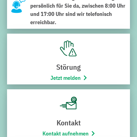
persönlich für Sie da, zwischen 8:00 Uhr
und 17:00 Uhr sind wir telefonisch
erreichbar.
SERVICECENTER VERWALTUNG
Schnabel-Henning-Straße 1a
76646 Bruchsal
Störung
Telefon:
07251/706-222
(Montag bis Freitag von 8:00 –
Jetzt melden
17:00 Uhr)
Öffnungszeiten
Montag bis Freitag
8:00 – 12:00 Uhr
Kontakt
SERVICECENTER H7
Kontakt aufnehmen