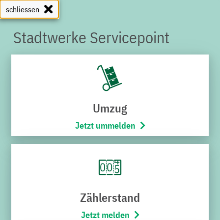
schliessen
Stadtwerke Servicepoint
SERVICEPOINT
Umzug
Jetzt ummelden
Zählerstand
Jetzt melden