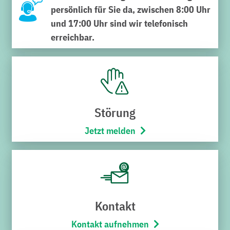
persönlich für Sie da, zwischen 8:00 Uhr
und 17:00 Uhr sind wir telefonisch
erreichbar.
SERVICECENTER VERWALTUNG
Schnabel-Henning-Straße 1a
76646 Bruchsal
Störung
Telefon:
07251/706-222
(Montag bis Freitag von 8:00 –
Jetzt melden
17:00 Uhr)
Öffnungszeiten
Montag bis Freitag
8:00 – 12:00 Uhr
Kontakt
SERVICECENTER H7
Kontakt aufnehmen