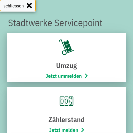
schliessen
Stadtwerke Servicepoint
SERVICEPOINT
Umzug
Jetzt ummelden
Zählerstand
Jetzt melden