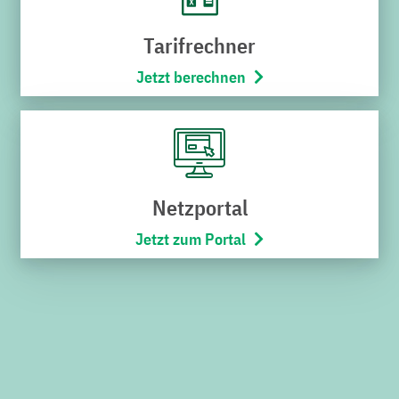
Karriere
Tarifrechner
Stadtbus
Jetzt berechnen
Netze
Bäderwelt
Wohnmobilpark
SERVICES
Netzportal
Jetzt zum Portal
Downloads
Kündigung
Widerruf
Umzugsservice
Kontakt