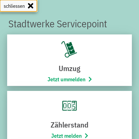
schliessen
Stadtwerke Servicepoint
SERVICEPOINT
Umzug
Jetzt ummelden
Zählerstand
Jetzt melden