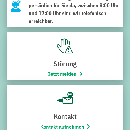
persönlich für Sie da, zwischen 8:00 Uhr
und 17:00 Uhr sind wir telefonisch
erreichbar.
SERVICECENTER VERWALTUNG
Schnabel-Henning-Straße 1a
76646 Bruchsal
Störung
Telefon:
07251/706-222
(Montag bis Freitag von 8:00 –
Jetzt melden
17:00 Uhr)
Öffnungszeiten
Montag bis Freitag
8:00 – 12:00 Uhr
Kontakt
SERVICECENTER H7
Kontakt aufnehmen