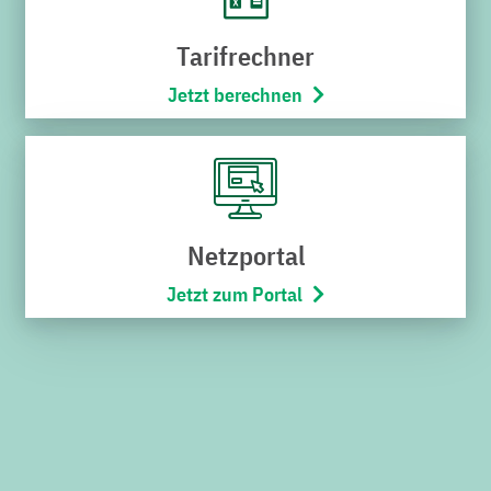
Karriere
Tarifrechner
Stadtbus
Jetzt berechnen
Netze
Bäderwelt
Wohnmobilpark
SERVICES
Netzportal
Jetzt zum Portal
Downloads
Kündigung
Widerruf
Umzugsservice
Kontakt