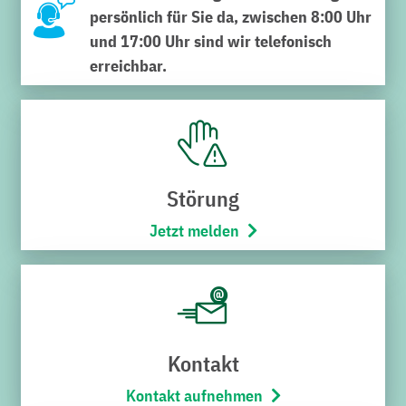
persönlich für Sie da, zwischen 8:00 Uhr
und 17:00 Uhr sind wir telefonisch
erreichbar.
SERVICECENTER VERWALTUNG
Schnabel-Henning-Straße 1a
76646 Bruchsal
Störung
Telefon:
07251/706-222
(Montag bis Freitag von 8:00 –
Jetzt melden
17:00 Uhr)
Öffnungszeiten
Montag bis Freitag
8:00 – 12:00 Uhr
Kontakt
SERVICECENTER H7
Kontakt aufnehmen