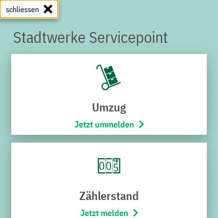
schliessen
Stadtwerke Servicepoint
SERVICEPOINT
Umzug
Jetzt ummelden
Zählerstand
Jetzt melden