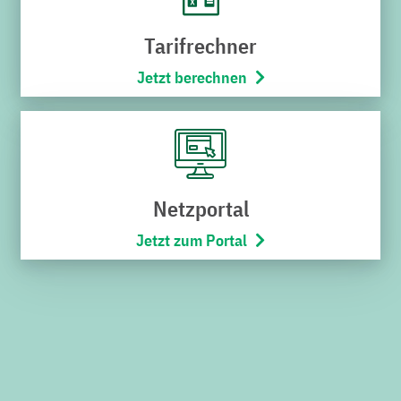
Karriere
Tarifrechner
Stadtbus
Jetzt berechnen
Netze
Bäderwelt
Wohnmobilpark
SERVICES
Netzportal
Jetzt zum Portal
Downloads
Kündigung
Widerruf
Umzugsservice
Kontakt