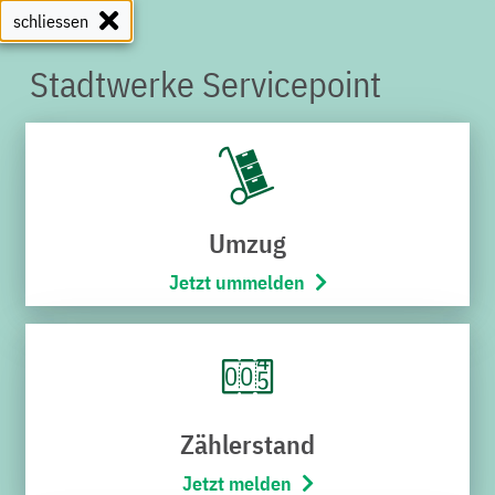
schliessen
Stadtwerke Servicepoint
SERVICEPOINT
Umzug
Jetzt ummelden
Zählerstand
Jetzt melden