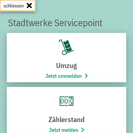
schliessen
Stadtwerke Servicepoint
SERVICEPOINT
Umzug
Jetzt ummelden
Zählerstand
Jetzt melden