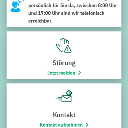
persönlich für Sie da, zwischen 8:00 Uhr
und 17:00 Uhr sind wir telefonisch
erreichbar.
SERVICECENTER VERWALTUNG
Schnabel-Henning-Straße 1a
76646 Bruchsal
Störung
Telefon:
07251/706-222
(Montag bis Freitag von 8:00 –
Jetzt melden
17:00 Uhr)
Öffnungszeiten
Montag bis Freitag
8:00 – 12:00 Uhr
Kontakt
SERVICECENTER H7
Kontakt aufnehmen