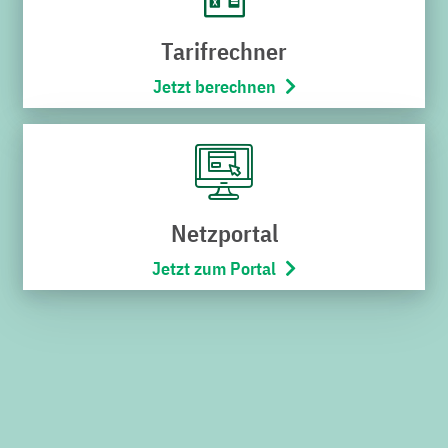
Karriere
Tarifrechner
Stadtbus
Jetzt berechnen
Netze
Bäderwelt
Wohnmobilpark
SERVICES
Netzportal
Jetzt zum Portal
Downloads
Kündigung
Widerruf
Umzugsservice
Kontakt