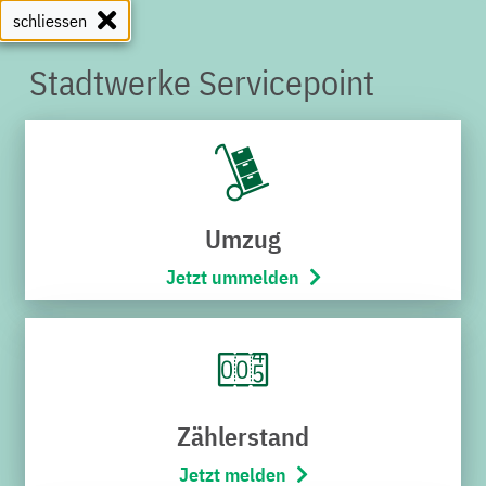
schliessen
Stadtwerke Servicepoint
SERVICEPOINT
Umzug
Jetzt ummelden
Zählerstand
Jetzt melden