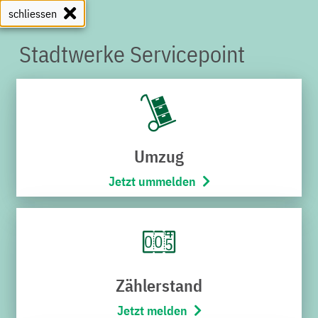
schliessen
Stadtwerke Servicepoint
SERVICEPOINT
Umzug
Jetzt ummelden
Zählerstand
Jetzt melden