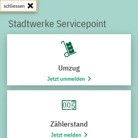
schliessen
Stadtwerke Servicepoint
Umzug
Jetzt ummelden
Zählerstand
Jetzt melden