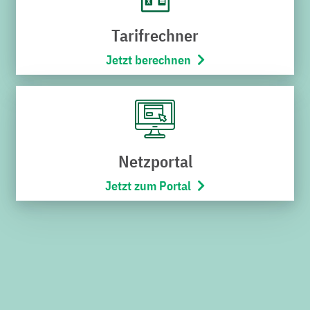
Störung melden
Tarifrechner
Karriere
Jetzt berechnen
Stadtbus
Netze
Bäderwelt
Netzportal
Wohnmobilpark
Jetzt zum Portal
SERVICES
Downloads
Kündigung
Widerruf