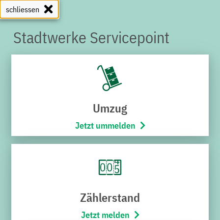
schliessen
Stadtwerke Servicepoint
SERVICEPOINT
Umzug
Jetzt ummelden
Zählerstand
Jetzt melden