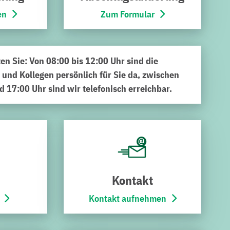
en
Zum Formular
ten Sie: Von 08:00 bis 12:00 Uhr sind die
 und Kollegen persönlich für Sie da, zwischen
d 17:00 Uhr sind wir telefonisch erreichbar.
Kontakt
Hier finden Sie...
Kontakt aufnehmen
Unsere Förderbereiche