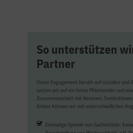
So unterstützen wi
Partner
Unser Engagement beruht auf sozialen und 
setzen wir auf ein faires Miteinander und ein
Zusammenarbeit mit Vereinen, Institutionen
Anlass können wir mit unterschiedlichen An
Einmalige Spende von Sachmitteln: freiw
Bereitstellung von Werbeartikeln, z.B. P