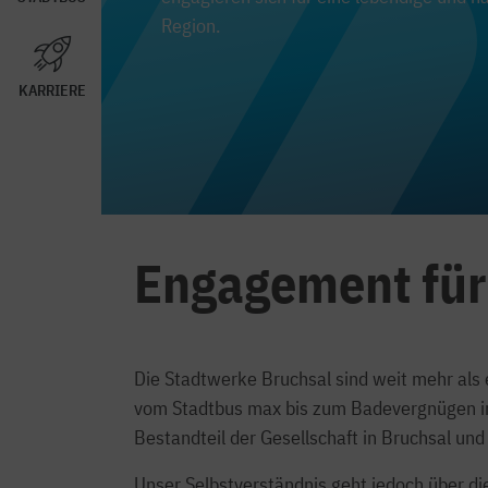
Region.
KARRIERE
Engagement für
Die Stadtwerke Bruchsal sind weit mehr als 
vom Stadtbus max bis zum Badevergnügen in 
Bestandteil der Gesellschaft in Bruchsal u
Unser Selbstverständnis geht jedoch über d