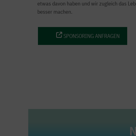
etwas davon haben und wir zugleich das Leb
besser machen.
SPONSORING ANFRAGEN
N