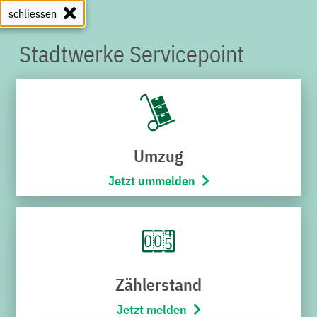
schliessen
Stadtwerke Servicepoint
SERVICEPOINT
Umzug
Jetzt ummelden
Zählerstand
Jetzt melden