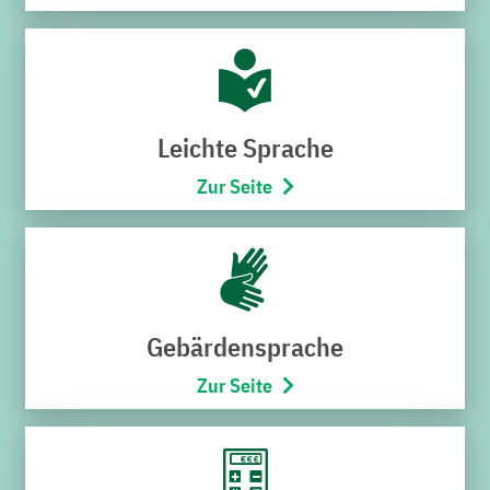
Wie wir arbeiten
Wir beschäftigen rund 180 Mitarbeiterinnen und
Mitarbeiter in unseren unterschiedlichen Bereichen.
Leichte Sprache
Ob als Bademeister, als Anlagenmechanikerin, als
Zur Seite
Buchhalter oder als Busfahrerin, allen ist
gemeinsam: Wir sind ein Werk, wir arbeiten
zusammen
Gebärdensprache
Zur Seite