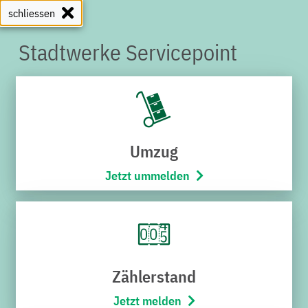
schliessen
Stadtwerke Servicepoint
SERVICEPOINT
Umzug
Jetzt ummelden
Zählerstand
Jetzt melden