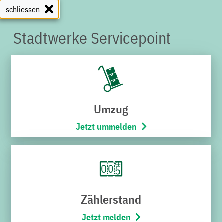
schliessen
Stadtwerke Servicepoint
SERVICEPOINT
Umzug
Jetzt ummelden
Zählerstand
Jetzt melden