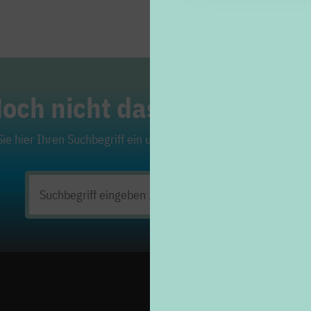
och nicht das Richtige ge
ie hier Ihren Suchbegriff ein und klicken Sie auf die Lupe. Viel
Suchen
nach: