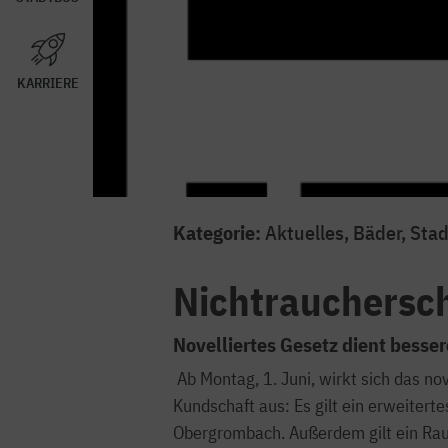
KARRIERE
Kategorie:
Aktuelles, Bäder, Sta
Nichtrauchersch
Novelliertes Gesetz dient besse
Ab Montag, 1. Juni, wirkt sich das 
Kundschaft aus: Es gilt ein erweitert
Obergrombach. Außerdem gilt ein Rauc