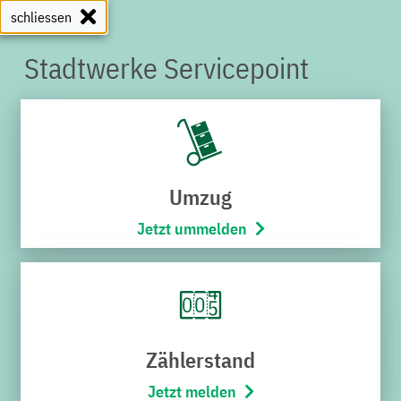
schliessen
Stadtwerke Servicepoint
SERVICEPOINT
Umzug
Jetzt ummelden
Zählerstand
Jetzt melden