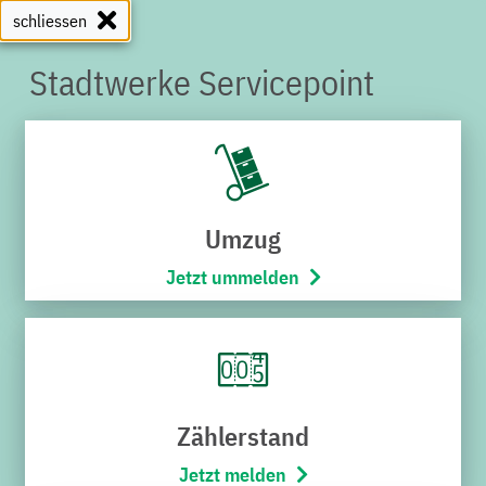
schliessen
Stadtwerke Servicepoint
SERVICEPOINT
Umzug
Jetzt ummelden
Zählerstand
Jetzt melden