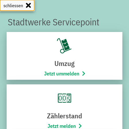
schliessen
Stadtwerke Servicepoint
SERVICEPOINT
Umzug
Jetzt ummelden
Zählerstand
Jetzt melden