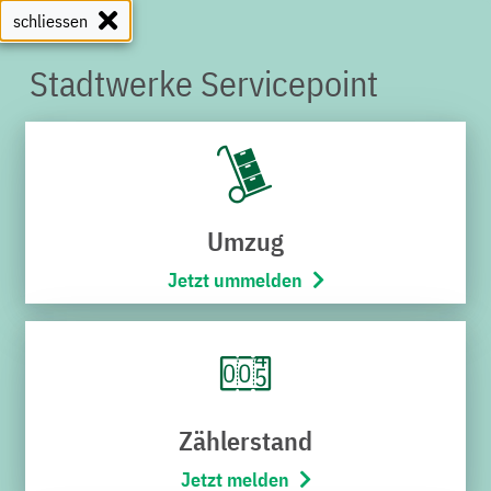
schliessen
Stadtwerke Servicepoint
SERVICEPOINT
Umzug
Jetzt ummelden
Zählerstand
Jetzt melden