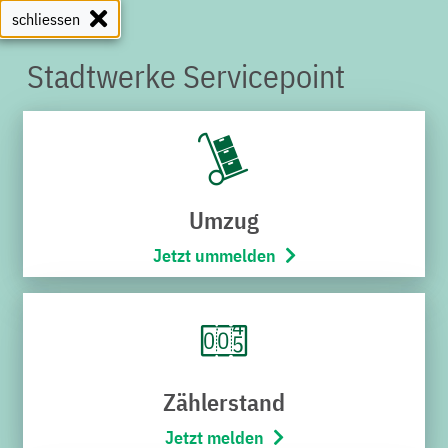
schliessen
Stadtwerke Servicepoint
SERVICEPOINT
Umzug
Jetzt ummelden
Zählerstand
Jetzt melden