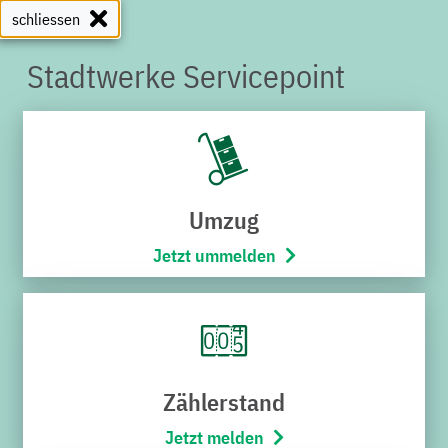
schliessen
Stadtwerke Servicepoint
SERVICEPOINT
Umzug
Jetzt ummelden
Zählerstand
Jetzt melden