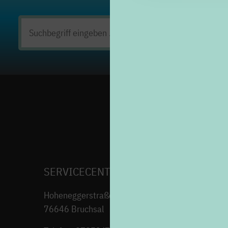
Suchen
nach:
SERVICECENTER H7
Hoheneggerstraße 7
76646 Bruchsal