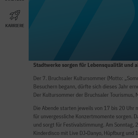
KARRIERE
Stadtwerke sorgen für Lebensqualität und al
Der 7. Bruchsaler Kultursommer (Motto: „Somme
Besuchern begann, dürfte sich dieses Jahr ern
Der Kultursommer der Bruchsaler Tourismus, M
Die Abende starten jeweils von 17 bis 20 Uhr
für unvergessliche Konzertmomente sorgen. 
und sorgt für Festivalstimmung. Am Sonntag, 2
Kinderdisco mit Live DJ-Danyo, Hüpfburg und 1