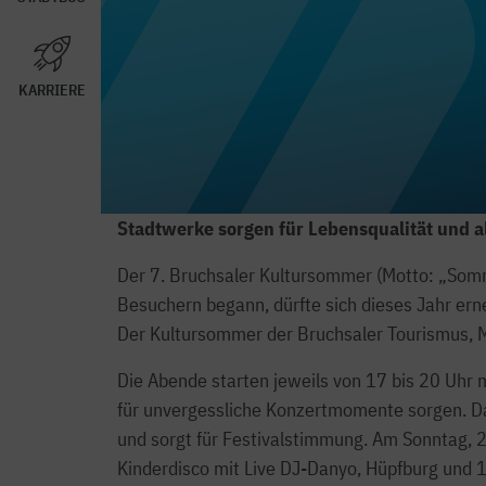
KARRIERE
Stadtwerke sorgen für Lebensqualität und al
Der 7. Bruchsaler Kultursommer (Motto: „Somme
Besuchern begann, dürfte sich dieses Jahr ern
Der Kultursommer der Bruchsaler Tourismus, M
Die Abende starten jeweils von 17 bis 20 Uhr
für unvergessliche Konzertmomente sorgen. 
und sorgt für Festivalstimmung. Am Sonntag, 2
Kinderdisco mit Live DJ-Danyo, Hüpfburg und 1