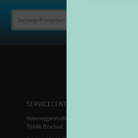
Suchen
nach:
SERVICECENTER H7
Hoheneggerstraße 7
76646 Bruchsal