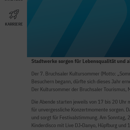
KARRIERE
Stadtwerke sorgen für Lebensqualität und al
Der 7. Bruchsaler Kultursommer (Motto: „Somme
Besuchern begann, dürfte sich dieses Jahr ern
Der Kultursommer der Bruchsaler Tourismus, M
Die Abende starten jeweils von 17 bis 20 Uhr
für unvergessliche Konzertmomente sorgen. 
und sorgt für Festivalstimmung. Am Sonntag, 2
Kinderdisco mit Live DJ-Danyo, Hüpfburg und 1