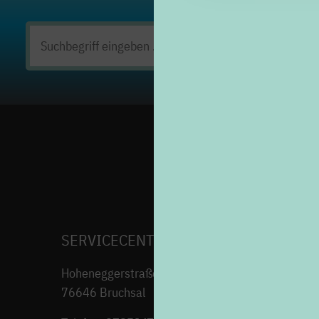
Suchen
nach:
SERVICECENTER H7
Hoheneggerstraße 7
76646 Bruchsal