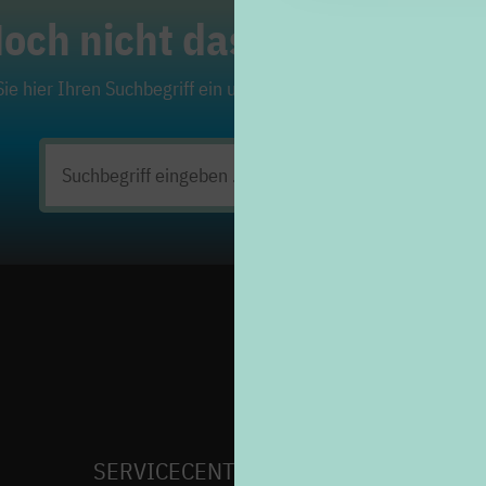
och nicht das Richtige ge
ie hier Ihren Suchbegriff ein und klicken Sie auf die Lupe. Viel
Suchen
nach:
SERVICECENTER H7