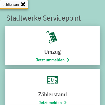
schliessen
Stadtwerke Servicepoint
SERVICEPOINT
Umzug
Jetzt ummelden
Zählerstand
Jetzt melden