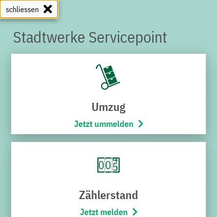
schliessen
Stadtwerke Servicepoint
SERVICEPOINT
Umzug
Jetzt ummelden
Zählerstand
Jetzt melden