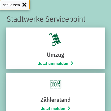
schliessen
Stadtwerke Servicepoint
SERVICEPOINT
Umzug
Jetzt ummelden
Zählerstand
Jetzt melden