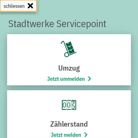
schliessen
Stadtwerke Servicepoint
SERVICEPOINT
Umzug
Jetzt ummelden
Zählerstand
Jetzt melden