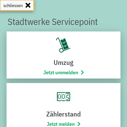
schliessen
Stadtwerke Servicepoint
SERVICEPOINT
Umzug
Jetzt ummelden
Zählerstand
Jetzt melden