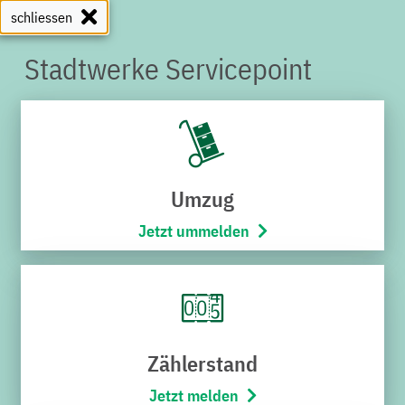
schliessen
Stadtwerke Servicepoint
SERVICEPOINT
Umzug
Jetzt ummelden
Zählerstand
Jetzt melden