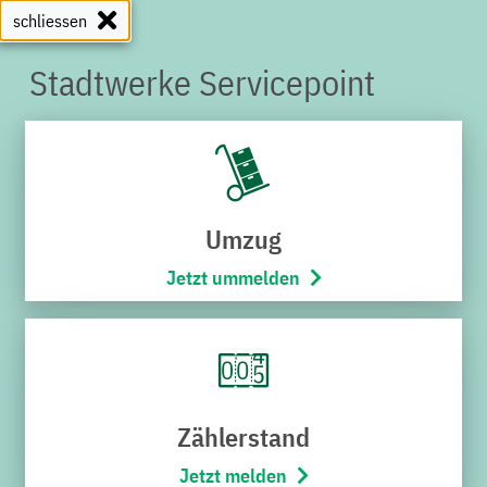
schliessen
Stadtwerke Servicepoint
SERVICEPOINT
Umzug
Jetzt ummelden
Zählerstand
Jetzt melden