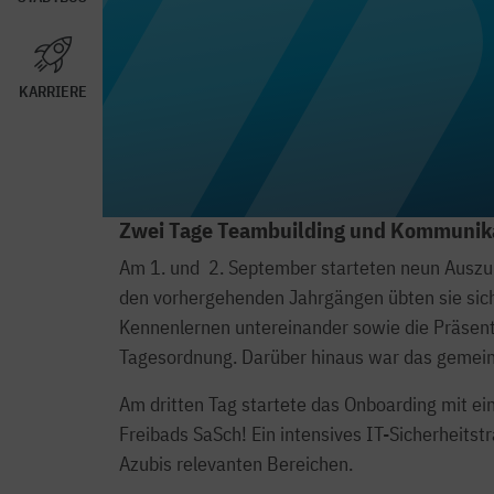
KARRIERE
Zwei Tage Teambuilding und Kommunika
Am 1. und 2. September starteten neun Auszu
den vorhergehenden Jahrgängen übten sie sich
Kennenlernen untereinander sowie die Präsent
Tagesordnung. Darüber hinaus war das gemeinsc
Am dritten Tag startete das Onboarding mit 
Freibads SaSch! Ein intensives IT-Sicherheitst
Azubis relevanten Bereichen.