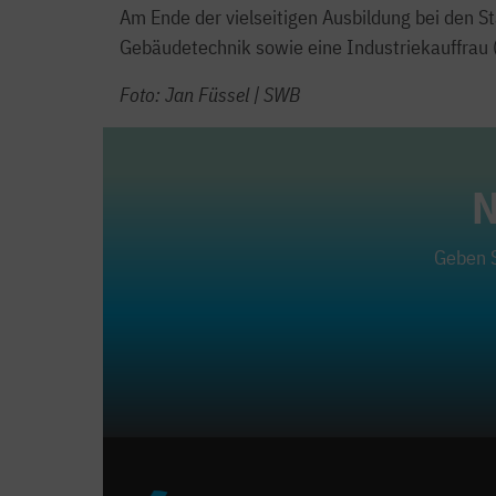
Am Ende der vielseitigen Ausbildung bei den S
Gebäudetechnik sowie eine Industriekauffrau (V
Foto: Jan Füssel | SWB
N
Geben S