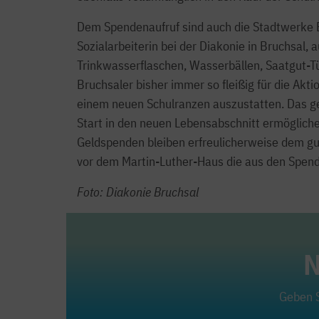
Dem Spendenaufruf sind auch die Stadtwerke Br
Sozialarbeiterin bei der Diakonie in Bruchsal,
Trinkwasserflaschen, Wasserbällen, Saatgut-Tüt
Bruchsaler bisher immer so fleißig für die Ak
einem neuen Schulranzen auszustatten. Das ge
Start in den neuen Lebensabschnitt ermögliche
Geldspenden bleiben erfreulicherweise dem 
vor dem Martin-Luther-Haus die aus den Spend
Foto: Diakonie Bruchsal
N
Geben S