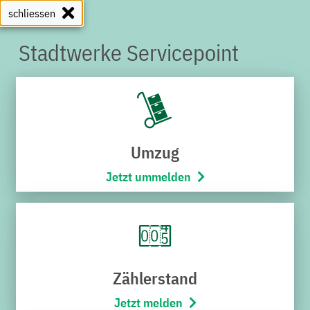
schliessen
Stadtwerke Servicepoint
SERVICEPOINT
Umzug
Jetzt ummelden
Zählerstand
Jetzt melden