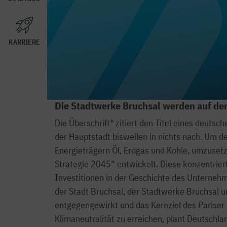
KARRIERE
Die Stadtwerke Bruchsal werden auf d
Die Überschrift* zitiert den Titel eines deutsc
der Hauptstadt bisweilen in nichts nach. Um d
Energieträgern Öl, Erdgas und Kohle, umzuset
Strategie 2045“ entwickelt. Diese konzentriert
Investitionen in der Geschichte des Unterne
der Stadt Bruchsal, der Stadtwerke Bruchsal u
entgegengewirkt und das Kernziel des Parise
Klimaneutralität zu erreichen, plant Deutschl