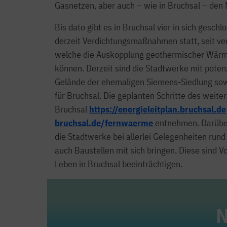
Gasnetzen, aber auch – wie in Bruchsal – de
Bis dato gibt es in Bruchsal vier in sich ges
derzeit Verdichtungsmaßnahmen statt, seit v
welche die Auskopplung geothermischer Wärme
können. Derzeit sind die Stadtwerke mit pote
Gelände der ehemaligen Siemens-Siedlung sow
für Bruchsal. Die geplanten Schritte des wei
Bruchsal
https://energieleitplan.bruchsal.de
bruchsal.de/fernwaerme
entnehmen. Darüber
die Stadtwerke bei allerlei Gelegenheiten r
auch Baustellen mit sich bringen. Diese sind 
Leben in Bruchsal beeinträchtigen.
N