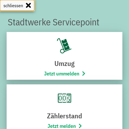
schliessen
Stadtwerke Servicepoint
SERVICEPOINT
Umzug
Jetzt ummelden
Zählerstand
Jetzt melden