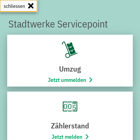
schliessen
Stadtwerke Servicepoint
SERVICEPOINT
Umzug
Jetzt ummelden
Zählerstand
Jetzt melden