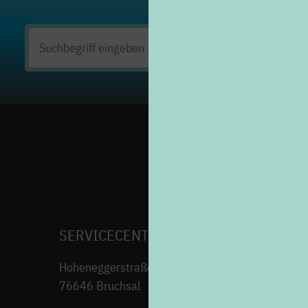
Suchen
nach:
SERVICECENTER H7
Hoheneggerstraße 7
76646 Bruchsal