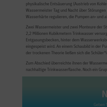
physikalische Entsäuerung (Austrieb von Kohlen
Wassermeister Tag und Nacht über Störungen i
Wasserhärte regulieren, die Pumpen an- und a
Zwei Wassermeister und zwei Monteure der Sta
2,2 Millionen Kubikmetern Trinkwasser versor
Entgasungsbecken, hinter dem Wasserwerksbür
eingespeist wird. An einem Schaubild in der 
der trockenen Theorie ließen sich die Schüler
Zum Abschied überreichte ihnen der Wasserme
nachhaltige Trinkwasserflasche. Noch ein Gru
N
Geben S