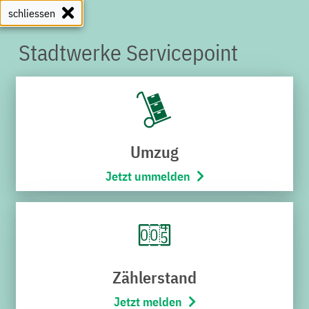
schliessen
Stadtwerke Servicepoint
SERVICEPOINT
Umzug
Jetzt ummelden
Zählerstand
Jetzt melden