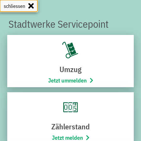
schliessen
Stadtwerke Servicepoint
SERVICEPOINT
Umzug
Jetzt ummelden
Zählerstand
Jetzt melden