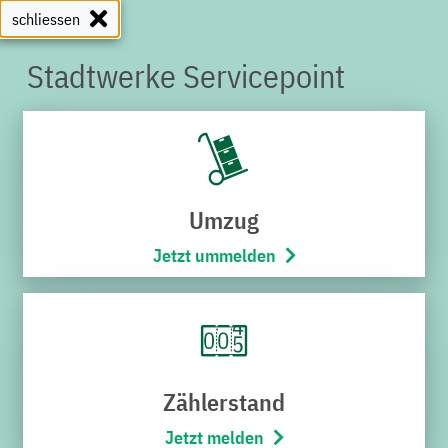
schliessen
Stadtwerke Servicepoint
SERVICEPOINT
Umzug
Jetzt ummelden
Zählerstand
Jetzt melden