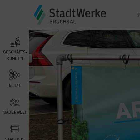
GESCHÄFTS-
KUNDEN
NETZE
BÄDERWELT
STADTBUS