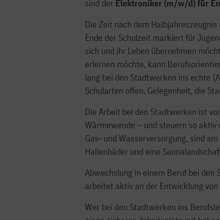
sind der
Elektroniker (m/w/d) für E
Die Zeit nach dem Halbjahreszeugnis 
Ende der Schulzeit markiert für Juge
sich und ihr Leben übernehmen möchten
erlernen möchte, kann Berufsorienti
lang bei den Stadtwerken ins echte (A
Schularten offen. Gelegenheit, die S
Die Arbeit bei den Stadtwerken ist vo
Wärmewende – und steuern so aktiv d
Gas- und Wasserversorgung, sind am z
Hallenbäder und eine Saunalandschaf
Abwechslung in einem Beruf bei den S
arbeitet aktiv an der Entwicklung vo
Wer bei den Stadtwerken ins Berufsle